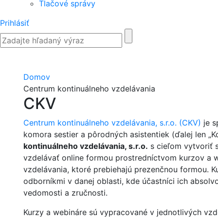
Tlačové správy
Prihlásiť
Domov
Centrum kontinuálneho vzdelávania
CKV
Centrum kontinuálneho vzdelávania, s.r.o. (CKV)
je s
komora sestier a pôrodných asistentiek (ďalej len „
kontinuálneho vzdelávania, s.r.o.
s cieľom vytvoriť
vzdelávať online formou prostredníctvom kurzov a w
vzdelávania, ktoré prebiehajú prezenčnou formou. Ku
odborníkmi v danej oblasti, kde účastníci ich absol
vedomosti a zručnosti.
Kurzy a webináre sú vypracované v jednotlivých vzd