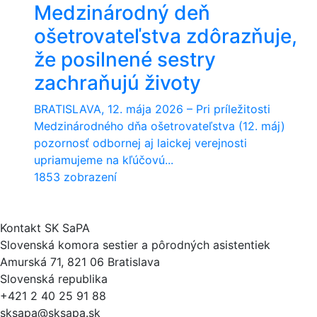
Medzinárodný deň
ošetrovateľstva zdôrazňuje,
že posilnené sestry
zachraňujú životy
BRATISLAVA, 12. mája 2026 – Pri príležitosti
Medzinárodného dňa ošetrovateľstva (12. máj)
pozornosť odbornej aj laickej verejnosti
upriamujeme na kľúčovú...
1853 zobrazení
Kontakt SK SaPA
Slovenská komora sestier a pôrodných asistentiek
Amurská 71, 821 06 Bratislava
Slovenská republika
+421 2 40 25 91 88
sksapa@sksapa.sk