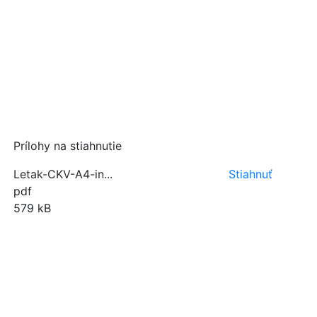
Prílohy na stiahnutie
Letak-CKV-A4-in...
Stiahnuť
pdf
579 kB