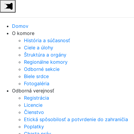
Domov
O komore
História a súčasnosť
Ciele a úlohy
Štruktúra a orgány
Regionálne komory
Odborné sekcie
Biele srdce
Fotogaléria
Odborná verejnosť
Registrácia
Licencie
Členstvo
Etická spôsobilosť a potvrdenie do zahraničia
Poplatky
Charta práv