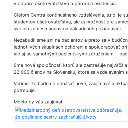
v odbore ošetrovateľstvo a pôrodná asistencia.
Cieľom Centra kontinuálneho vzdelávania, s.r.o. je sú
študentov ošetrovateľstva, ale aj možnosť pre zames
svojich zamestnancov na základe ich požiadaviek.
Nezabudli sme ani na pacientov a preto sa v budúcn
jednotlivých skupinách ochorení a spolupracovať pri 
ale aj so samotnými pacientskymi združeniami - pac
Sme nová spoločnosť, ktorú ale zastrešuje najväčši
22 000 členov na Slovensku, ktorá sa vzdelávaním sv
Veríme, že budeme prinášať nové, zaujímavé a aktuál
potrebuje.
Mohlo by vás zaujímať