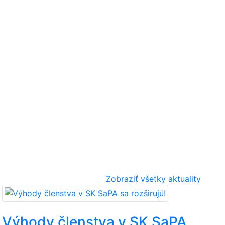
Zobraziť všetky aktuality
Výhody členstva v SK SaPA