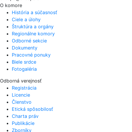
O komore
História a súčasnosť
Ciele a úlohy
Štruktúra a orgány
Regionálne komory
Odborné sekcie
Dokumenty
Pracovné ponuky
Biele srdce
Fotogaléria
Odborná verejnosť
Registrácia
Licencie
Členstvo
Etická spôsobilosť
Charta práv
Publikácie
Zborníky