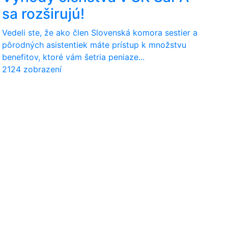
sa rozširujú!
Vedeli ste, že ako člen Slovenská komora sestier a
pôrodných asistentiek máte prístup k množstvu
benefitov, ktoré vám šetria peniaze...
2124 zobrazení