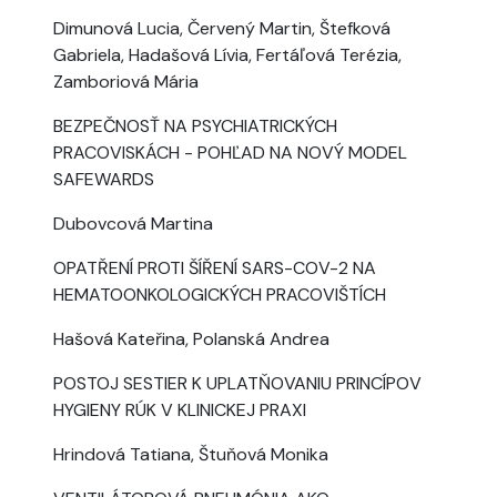
Dimunová Lucia, Červený Martin, Štefková
Gabriela, Hadašová Lívia, Fertáľová Terézia,
Zamboriová Mária
BEZPEČNOSŤ NA PSYCHIATRICKÝCH
PRACOVISKÁCH - POHĽAD NA NOVÝ MODEL
SAFEWARDS
Dubovcová Martina
OPATŘENÍ PROTI ŠÍŘENÍ SARS-COV-2 NA
HEMATOONKOLOGICKÝCH PRACOVIŠTÍCH
Hašová Kateřina, Polanská Andrea
POSTOJ SESTIER K UPLATŇOVANIU PRINCÍPOV
HYGIENY RÚK V KLINICKEJ PRAXI
Hrindová Tatiana, Štuňová Monika