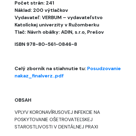
Počet strán: 241
Náklad: 200 výtlačkov
Vydavateľ: VERBUM – vydavateľstvo
Katolíckej univerzity v Ružomberku
Tlač: Návrh obálky: ADIN, s.r.o, Prešov
ISBN 978-80-561-0846-8
Celý zborník na stiahnutie tu:
Posudzovanie
nakaz_finalverz..pdf
OBSAH
VPLYV KORONAVÍRUSOVEJ INFEKCIE NA
POSKYTOVANIE OŠETROVATEĽSKEJ
STAROSTLIVOSTI V DENTÁLNEJ PRAXI