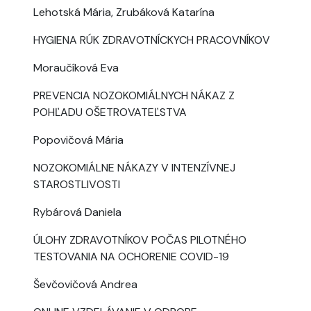
Lehotská Mária, Zrubáková Katarína
HYGIENA RÚK ZDRAVOTNÍCKYCH PRACOVNÍKOV
Moraučíková Eva
PREVENCIA NOZOKOMIÁLNYCH NÁKAZ Z
POHĽADU OŠETROVATEĽSTVA
Popovičová Mária
NOZOKOMIÁLNE NÁKAZY V INTENZÍVNEJ
STAROSTLIVOSTI
Rybárová Daniela
ÚLOHY ZDRAVOTNÍKOV POČAS PILOTNÉHO
TESTOVANIA NA OCHORENIE COVID-19
Ševčovičová Andrea