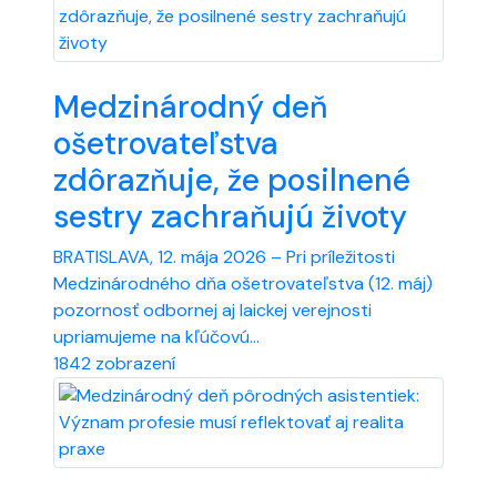
Medzinárodný deň
ošetrovateľstva
zdôrazňuje, že posilnené
sestry zachraňujú životy
BRATISLAVA, 12. mája 2026 – Pri príležitosti
Medzinárodného dňa ošetrovateľstva (12. máj)
pozornosť odbornej aj laickej verejnosti
upriamujeme na kľúčovú...
1842 zobrazení