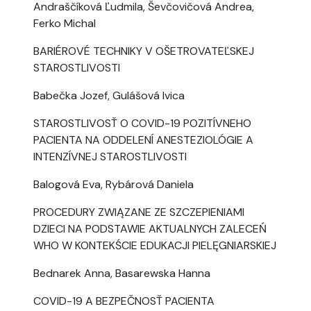
Andraščíková Ľudmila, Ševčovičová Andrea,
Ferko Michal
BARIÉROVÉ TECHNIKY V OŠETROVATEĽSKEJ
STAROSTLIVOSTI
Babečka Jozef, Gulášová Ivica
STAROSTLIVOSŤ O COVID-19 POZITÍVNEHO
PACIENTA NA ODDELENÍ ANESTEZIOLÓGIE A
INTENZÍVNEJ STAROSTLIVOSTI
Balogová Eva, Rybárová Daniela
PROCEDURY ZWIĄZANE ZE SZCZEPIENIAMI
DZIECI NA PODSTAWIE AKTUALNYCH ZALECEŃ
WHO W KONTEKŚCIE EDUKACJI PIELĘGNIARSKIEJ
Bednarek Anna, Basarewska Hanna
COVID-19 A BEZPEČNOSŤ PACIENTA