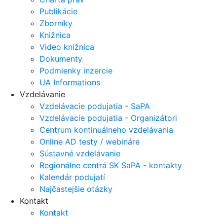
Publikácie
Zborníky
Knižnica
Video knižnica
Dokumenty
Podmienky inzercie
UA Informations
Vzdelávanie
Vzdelávacie podujatia - SaPA
Vzdelávacie podujatia - Organizátori
Centrum kontinuálneho vzdelávania
Online AD testy / webináre
Sústavné vzdelávanie
Regionálne centrá SK SaPA - kontakty
Kalendár podujatí
Najčastejšie otázky
Kontakt
Kontakt