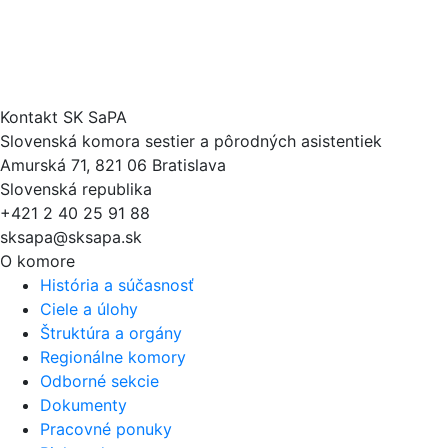
Kontakt SK SaPA
Slovenská komora sestier a pôrodných asistentiek
Amurská 71, 821 06 Bratislava
Slovenská republika
+421 2 40 25 91 88
sksapa@sksapa.sk
O komore
História a súčasnosť
Ciele a úlohy
Štruktúra a orgány
Regionálne komory
Odborné sekcie
Dokumenty
Pracovné ponuky