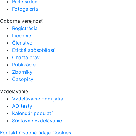
Biele srdce
Fotogaléria
Odborná verejnosť
Registrácia
Licencie
Členstvo
Etická spôsobilosť
Charta práv
Publikácie
Zborníky
Časopisy
Vzdelávanie
Vzdelávacie podujatia
AD testy
Kalendár podujatí
Sústavné vzdelávanie
Kontakt
Osobné údaje
Cookies