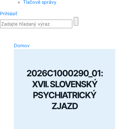
Tlačové správy
Prihlásiť
Domov
2026C1000290_01:
XVII. SLOVENSKÝ
PSYCHIATRICKÝ
ZJAZD