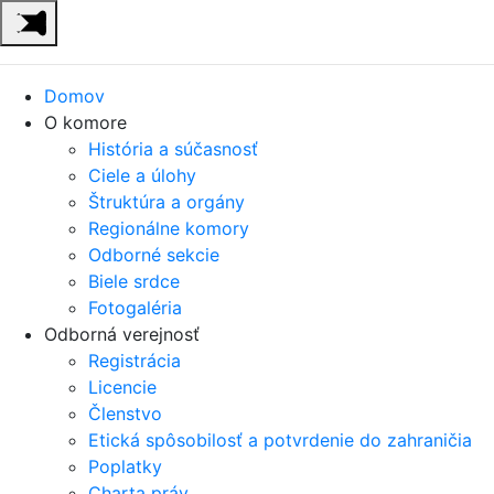
Domov
O komore
História a súčasnosť
Ciele a úlohy
Štruktúra a orgány
Regionálne komory
Odborné sekcie
Biele srdce
Fotogaléria
Odborná verejnosť
Registrácia
Licencie
Členstvo
Etická spôsobilosť a potvrdenie do zahraničia
Poplatky
Charta práv