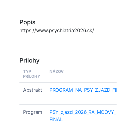
Popis
https://www.psychiatria2026.sk/
Prílohy
TYP
NÁZOV
PRÍLOHY
Abstrakt
PROGRAM_NA_PSY_ZJAZD_FINAL
Program
PSY_zjazd_2026_RA_MCOVY_PROGRA
FINAL