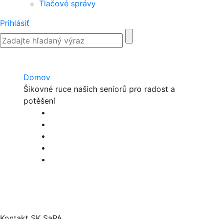
Tlačové správy
Prihlásiť
Domov
Šikovné ruce našich seniorů pro radost a
potěšení
Kontakt SK SaPA