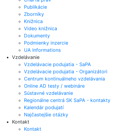
Publikácie
Zborníky
Knižnica
Video knižnica
Dokumenty
Podmienky inzercie
UA Informations
Vzdelávanie
Vzdelávacie podujatia - SaPA
Vzdelávacie podujatia - Organizátori
Centrum kontinuálneho vzdelávania
Online AD testy / webináre
Sústavné vzdelávanie
Regionálne centrá SK SaPA - kontakty
Kalendár podujatí
Najčastejšie otázky
Kontakt
Kontakt