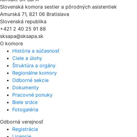
Slovenská komora sestier a pôrodných asistentiek
Amurská 71, 821 06 Bratislava
Slovenská republika
+421 2 40 25 91 88
sksapa@sksapa.sk
O komore
História a súčasnosť
Ciele a úlohy
Štruktúra a orgány
Regionálne komory
Odborné sekcie
Dokumenty
Pracovné ponuky
Biele srdce
Fotogaléria
Odborná verejnosť
Registrácia
Licencie