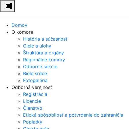
Domov
O komore
História a súčasnosť
Ciele a úlohy
Štruktúra a orgány
Regionálne komory
Odborné sekcie
Biele srdce
Fotogaléria
Odborná verejnosť
Registrácia
Licencie
Členstvo
Etická spôsobilosť a potvrdenie do zahraničia
Poplatky
Charta práv