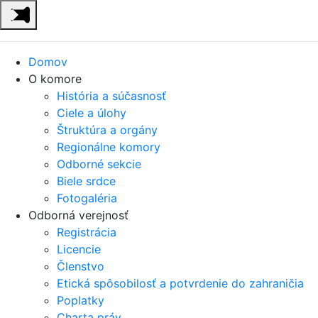
Domov
O komore
História a súčasnosť
Ciele a úlohy
Štruktúra a orgány
Regionálne komory
Odborné sekcie
Biele srdce
Fotogaléria
Odborná verejnosť
Registrácia
Licencie
Členstvo
Etická spôsobilosť a potvrdenie do zahraničia
Poplatky
Charta práv