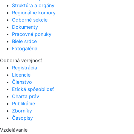
Štruktúra a orgány
Regionálne komory
Odborné sekcie
Dokumenty
Pracovné ponuky
Biele srdce
Fotogaléria
Odborná verejnosť
Registrácia
Licencie
Členstvo
Etická spôsobilosť
Charta práv
Publikácie
Zborníky
Časopisy
Vzdelávanie