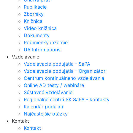
Publikácie
Zborníky
Knižnica
Video knižnica
Dokumenty
Podmienky inzercie
UA Informations
Vzdelávanie
Vzdelávacie podujatia - SaPA
Vzdelávacie podujatia - Organizátori
Centrum kontinuálneho vzdelávania
Online AD testy / webináre
Sústavné vzdelávanie
Regionálne centrá SK SaPA - kontakty
Kalendár podujatí
Najčastejšie otázky
Kontakt
Kontakt