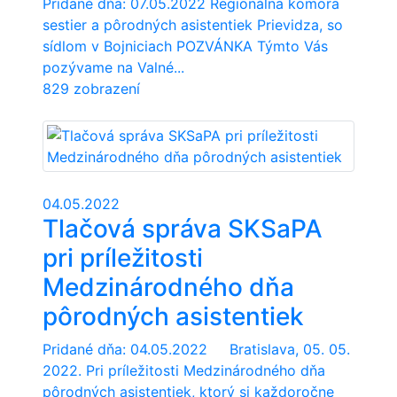
Pridané dňa: 07.05.2022 Regionálna komora
sestier a pôrodných asistentiek Prievidza, so
sídlom v Bojniciach POZVÁNKA Týmto Vás
pozývame na Valné...
829 zobrazení
04.05.2022
Tlačová správa SKSaPA
pri príležitosti
Medzinárodného dňa
pôrodných asistentiek
Pridané dňa: 04.05.2022 Bratislava, 05. 05.
2022. Pri príležitosti Medzinárodného dňa
pôrodných asistentiek, ktorý si každoročne