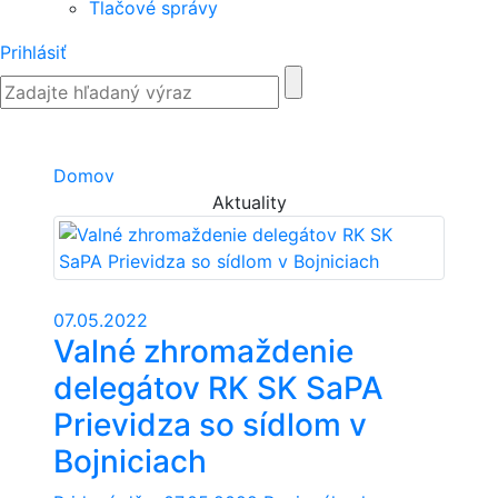
Tlačové správy
Prihlásiť
Domov
Aktuality
07.05.2022
Valné zhromaždenie
delegátov RK SK SaPA
Prievidza so sídlom v
Bojniciach