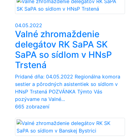
04.05.2022
Valné zhromaždenie
delegátov RK SaPA SK
SaPA so sídlom v HNsP
Trstená
Pridané dňa: 04.05.2022 Regionálna komora
sestier a pôrodných asistentiek so sídlom v
HNsP Trstená POZVÁNKA Týmto Vás
pozývame na Valné...
665 zobrazení