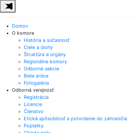
Domov
O komore
História a súčasnosť
Ciele a úlohy
Štruktúra a orgány
Regionálne komory
Odborné sekcie
Biele srdce
Fotogaléria
Odborná verejnosť
Registrácia
Licencie
Členstvo
Etická spôsobilosť a potvrdenie do zahraničia
Poplatky
Charta práv