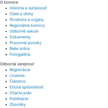
O komore
História a súčasnosť
Ciele a úlohy
Štruktúra a orgány
Regionálne komory
Odborné sekcie
Dokumenty
Pracovné ponuky
Biele srdce
Fotogaléria
Odborná verejnosť
Registrácia
Licencie
Členstvo
Etická spôsobilosť
Charta práv
Publikácie
Zborníky