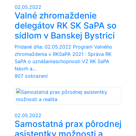
02.05.2022
Valné zhromaždenie
delegátov RK SK SaPA so
sídlom v Banskej Bystrici
Pridané dňa: 02.05.2022 Program Valného
zhromaždenia v RKSaPA 2021 : Správa RK
SaPA o uznášaniaschopnosti VZ RK SaPA
Návrh a...
907 zobrazení
02.05.2022
Samostatná prax pôrodnej
asistentky možnosti a